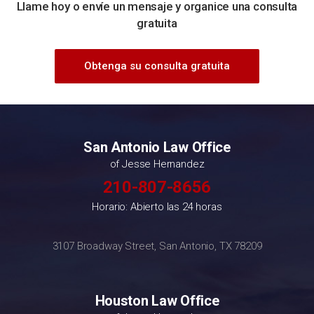
Llame hoy o envíe un mensaje y organice una consulta
gratuita
Obtenga su consulta gratuita
San Antonio Law Office
of Jesse Hernandez
210-807-8656
Horario: Abierto las 24 horas
3107 Broadway Street, San Antonio, TX 78209
Houston Law Office