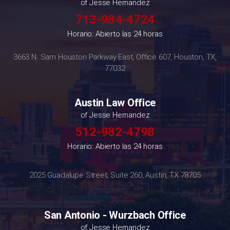
of Jesse Hernandez
713-984-4724
Horario: Abierto las 24 horas
3663 N. Sam Houston Parkway East, Office 607, Houston, TX,
77032
Austin Law Office
of Jesse Hernandez
512-982-4798
Horario: Abierto las 24 horas
2025 Guadalupe Street, Suite 260, Austin, TX 78705
San Antonio - Wurzbach Office
of Jesse Hernandez