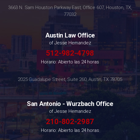
3663 N. Sam Houston Parkway East, Office 607, Houston, TX,
77032
Austin Law Office
of Jesse Hernandez
512-982-4798
Horario: Abierto las 24 horas
2025 Guadalupe Street, Suite 260, Austin, TX 78705
San Antonio - Wurzbach Office
of Jesse Hernandez
210-802-2987
Horario: Abierto las 24 horas