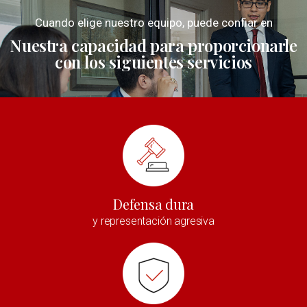
Cuando elige nuestro equipo, puede confiar en
Nuestra capacidad para proporcionarle
con los siguientes servicios
Defensa dura
y representación agresiva