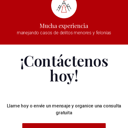
Mucha experiencia
manejando casos de delitos menores y felonías
¡Contáctenos
hoy!
Llame hoy o envíe un mensaje y organice una consulta
gratuita