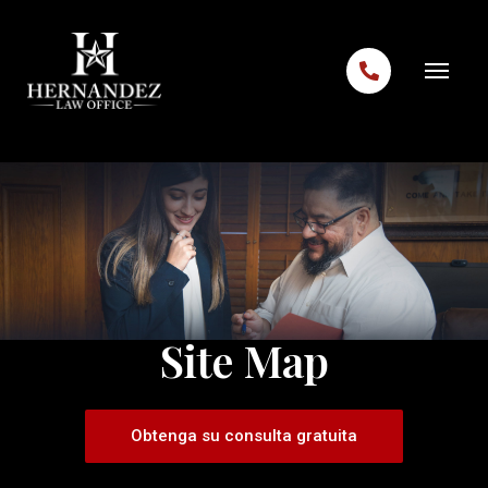
Skip to content
Site Map
Obtenga su consulta gratuita