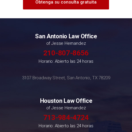
Obtenga su consulta gratuita
San Antonio Law Office
of Jesse Hernandez
210-807-8656
Horario: Abierto las 24 horas
3107 Broadway Street, San Antonio, TX 78209
Houston Law Office
of Jesse Hernandez
713-984-4724
Horario: Abierto las 24 horas